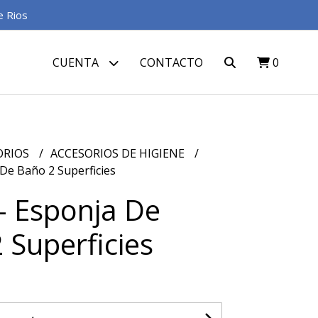
e Rios
CUENTA
CONTACTO
0
ORIOS
ACCESORIOS DE HIGIENE
De Baño 2 Superficies
- Esponja De
 Superficies