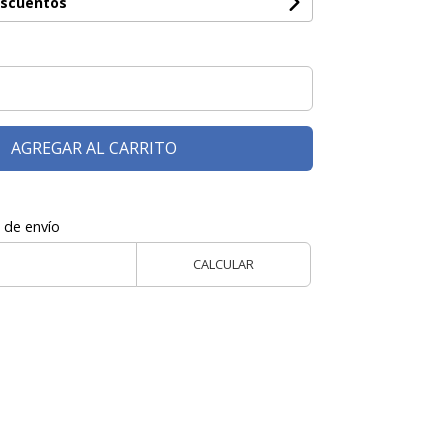
escuentos
AGREGAR AL CARRITO
 de envío
CALCULAR