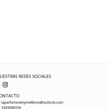
UESTRAS REDES SOCIALES
ONTACTO
laparfumeriebymelibrice@outlook.com
3435006336