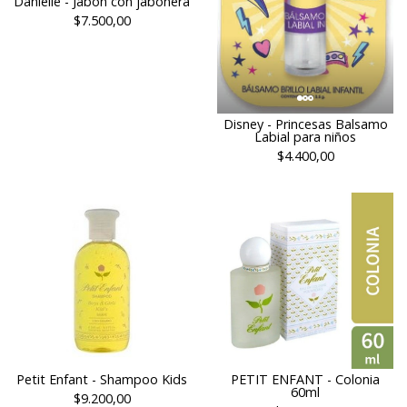
Danielle - Jabon con jabonera
$7.500,00
Disney - Princesas Balsamo
Labial para niños
$4.400,00
Petit Enfant - Shampoo Kids
PETIT ENFANT - Colonia
60ml
$9.200,00