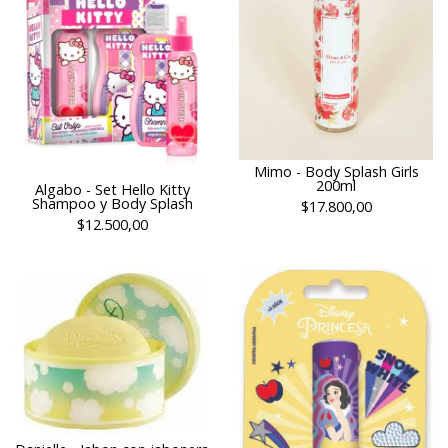
Mimo - Body Splash Girls
200ml
Algabo - Set Hello Kitty
Shampoo y Body Splash
$17.800,00
$12.500,00