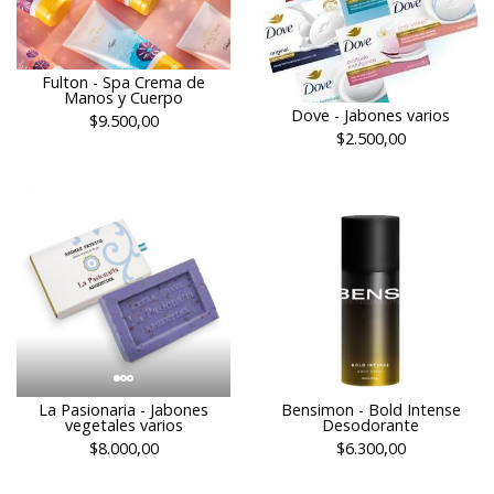
Fulton - Spa Crema de
Manos y Cuerpo
Dove - Jabones varios
$9.500,00
$2.500,00
La Pasionaria - Jabones
Bensimon - Bold Intense
vegetales varios
Desodorante
$8.000,00
$6.300,00