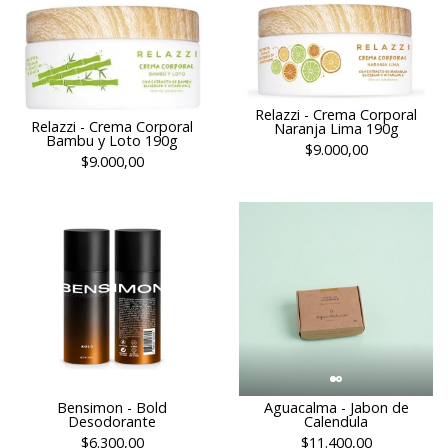
Relazzi - Crema Corporal
Relazzi - Crema Corporal
Naranja Lima 190g
Bambu y Loto 190g
$9.000,00
$9.000,00
Bensimon - Bold
Aguacalma - Jabon de
Desodorante
Calendula
$6.300,00
$11.400,00