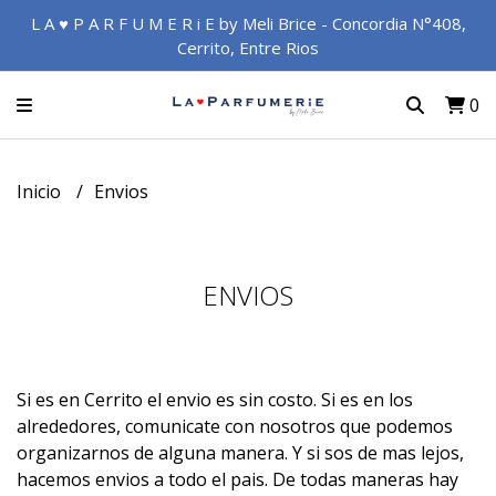
L A ♥ P A R F U M E R i E by Meli Brice - Concordia N°408,
Cerrito, Entre Rios
0
Inicio
Envios
ENVIOS
Si es en Cerrito el envio es sin costo. Si es en los
alrededores, comunicate con nosotros que podemos
organizarnos de alguna manera. Y si sos de mas lejos,
hacemos envios a todo el pais. De todas maneras hay