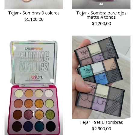
Tejar - Sombras 9 colores
Tejar - Sombra para ojos
matte 4 tonos
$5.100,00
$4.200,00
Tejar - Set 6 sombras
$2.900,00