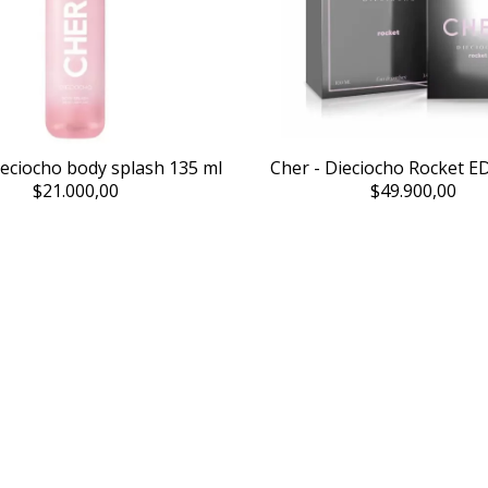
ieciocho body splash 135 ml
Cher - Dieciocho Rocket E
$21.000,00
$49.900,00