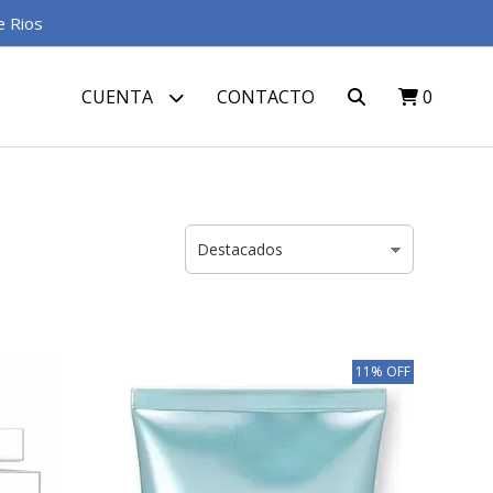
e Rios
CUENTA
CONTACTO
0
11% OFF