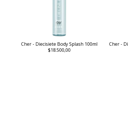
Cher - Diecisiete Body Splash 100ml
Cher - D
$18.500,00