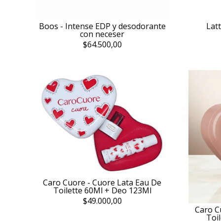
Boos - Intense EDP y desodorante
Lat
con neceser
$64.500,00
Caro Cuore - Cuore Lata Eau De
Toilette 60Ml + Deo 123Ml
$49.000,00
Caro C
Toi