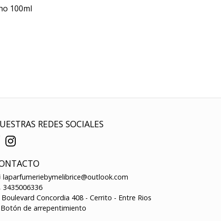
cho 100ml
UESTRAS REDES SOCIALES
ONTACTO
laparfumeriebymelibrice@outlook.com
3435006336
Boulevard Concordia 408 - Cerrito - Entre Rios
Botón de arrepentimiento