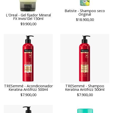
Batiste - Shampoo seco
Original
L'Oreal - Gel fijador Mineral
FX Invisi'Gel 150ml
$18.900,00
$9.900,00
TRESemmé - Acondicionador
TRESemmé - Shampoo
Keratina Antifrizz 500ml
Keratina Antifrizz 500ml
$7.900,00
$7.900,00