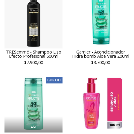
TRESemmé - Shampoo Liso
Garnier - Acondicionador
Efecto Profesional 500ml
Hidra bomb Aloe Vera 200ml
$7.900,00
$3.700,00
19% OFF