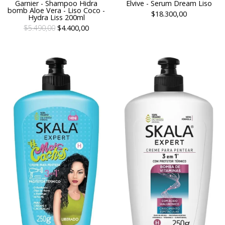
Garnier - Shampoo Hidra
Elvive - Serum Dream Liso
bomb Aloe Vera - Liso Coco -
$18.300,00
Hydra Liss 200ml
$5.490,00
$4.400,00