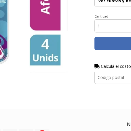
Ver cuotas y d
Cantidad
Calculá el costo
N