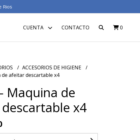
e Rios
CUENTA
CONTACTO
0
ORIOS
ACCESORIOS DE HIGIENE
de afeitar descartable x4
- Maquina de
r descartable x4
0