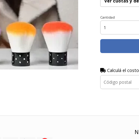
Ver cuotas y d
Cantidad
Calculá el costo
N