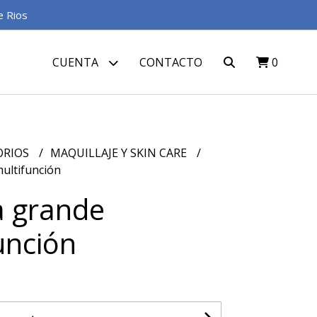
e Rios
CUENTA
CONTACTO
0
ORIOS
MAQUILLAJE Y SKIN CARE
ultifunción
a grande
unción