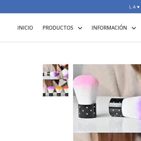
L A ♥
INICIO
PRODUCTOS
INFORMACIÓN