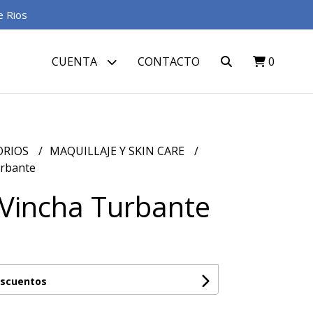
e Rios
CUENTA
CONTACTO
0
ORIOS
MAQUILLAJE Y SKIN CARE
urbante
 Vincha Turbante
escuentos