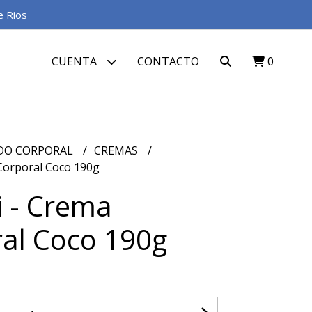
e Rios
CUENTA
CONTACTO
0
DO CORPORAL
CREMAS
 Corporal Coco 190g
i - Crema
al Coco 190g