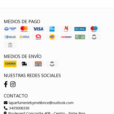
MEDIOS DE PAGO
MEDIOS DE ENVÍO
NUESTRAS REDES SOCIALES
CONTACTO
laparfumeriebymelibrice@outlook.com
3435006336
Boulevard Concordia 408 - Cerrito - Entre Rios