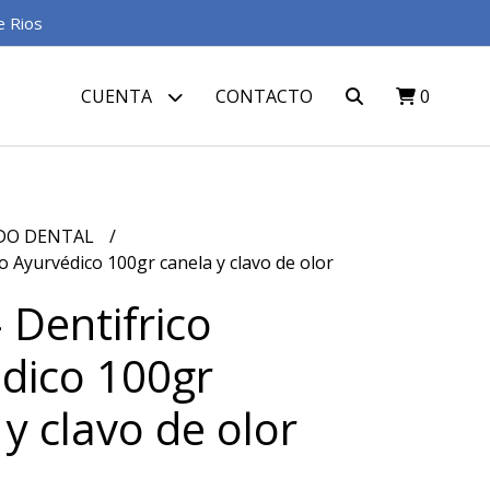
e Rios
CUENTA
CONTACTO
0
DO DENTAL
ico Ayurvédico 100gr canela y clavo de olor
 - Dentifrico
dico 100gr
 y clavo de olor