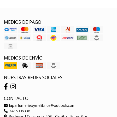
MEDIOS DE PAGO
MEDIOS DE ENVÍO
NUESTRAS REDES SOCIALES
CONTACTO
laparfumeriebymelibrice@outlook.com
3435006336
Boulevard Concordia 408 - Cerrito - Entre Rios