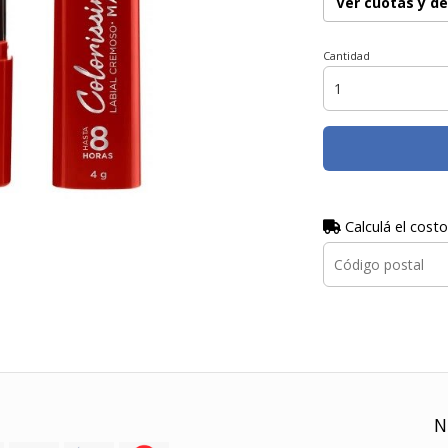
Ver cuotas y d
Cantidad
Calculá el costo
N