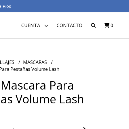
e Rios
CUENTA
CONTACTO
0
LLAJES
MASCARAS
 Para Pestañas Volume Lash
- Mascara Para
as Volume Lash