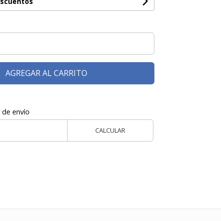
escuentos
AGREGAR AL CARRITO
 de envío
CALCULAR