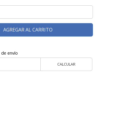
AGREGAR AL CARRITO
 de envío
CALCULAR