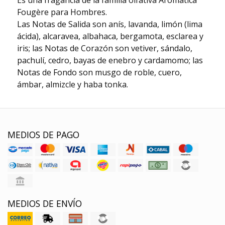
Es una fragancia de la familia olfativa Aromática
Fougère para Hombres.
Las Notas de Salida son anís, lavanda, limón (lima
ácida), alcaravea, albahaca, bergamota, esclarea y
iris; las Notas de Corazón son vetiver, sándalo,
pachulí, cedro, bayas de enebro y cardamomo; las
Notas de Fondo son musgo de roble, cuero,
ámbar, almizcle y haba tonka.
MEDIOS DE PAGO
MEDIOS DE ENVÍO