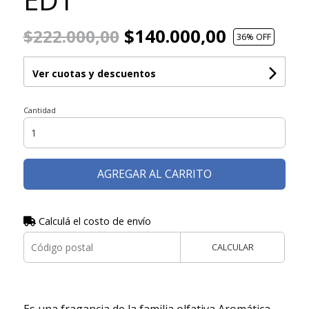
$140.000,00
$222.000,00
36
% OFF
Ver cuotas y descuentos
Cantidad
AGREGAR AL CARRITO
Calculá el costo de envío
CALCULAR