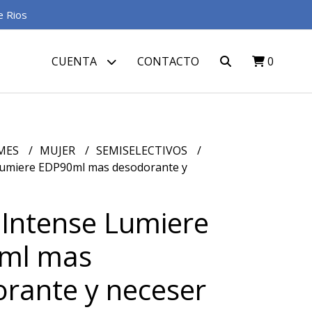
e Rios
CUENTA
CONTACTO
0
MES
MUJER
SEMISELECTIVOS
Lumiere EDP90ml mas desodorante y
 Intense Lumiere
ml mas
rante y neceser