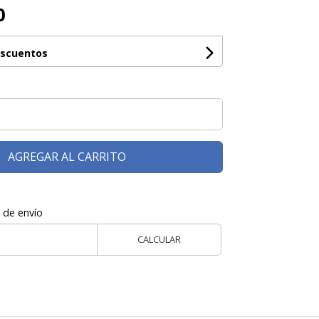
0
escuentos
AGREGAR AL CARRITO
 de envío
CALCULAR