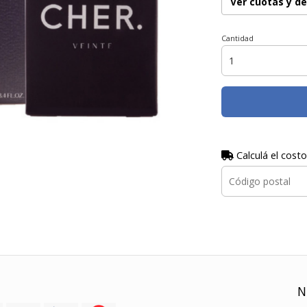
Ver cuotas y d
Cantidad
Calculá el costo
N