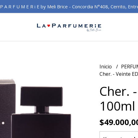
 P A R F U M E R i E by Meli Brice - Concordia N°408, Cerrito, Entr
Inicio
PERFU
Cher. - Veinte E
Cher. 
100ml
$49.000,0