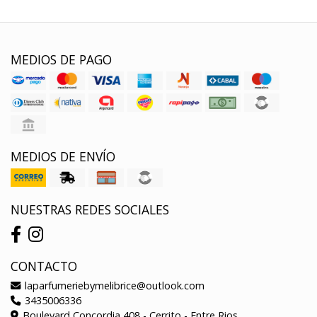
MEDIOS DE PAGO
MEDIOS DE ENVÍO
NUESTRAS REDES SOCIALES
CONTACTO
laparfumeriebymelibrice@outlook.com
3435006336
Boulevard Concordia 408 - Cerrito - Entre Rios