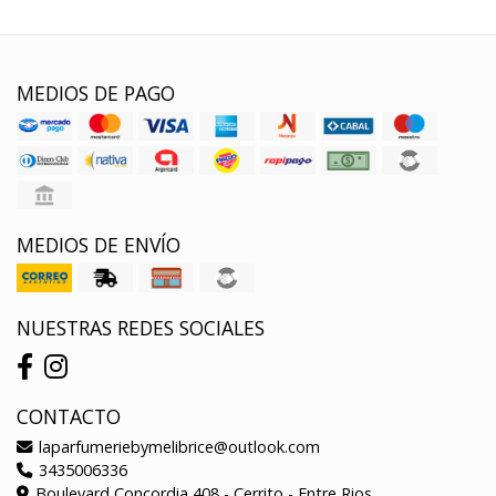
MEDIOS DE PAGO
MEDIOS DE ENVÍO
NUESTRAS REDES SOCIALES
CONTACTO
laparfumeriebymelibrice@outlook.com
3435006336
Boulevard Concordia 408 - Cerrito - Entre Rios